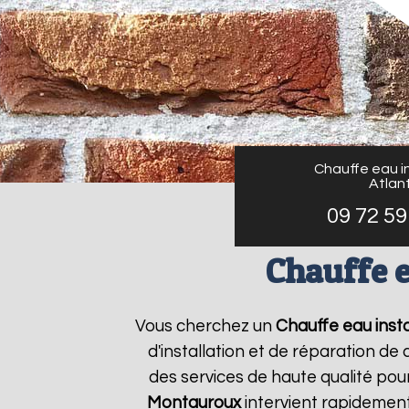
Chauffe eau in
Atlant
09 72 59
Chauffe e
Vous cherchez un
Chauffe eau insta
d'installation et de réparation d
des services de haute qualité pour
Montauroux
intervient rapidement