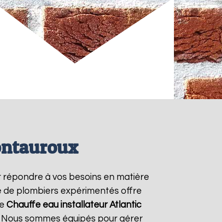
Montauroux
 répondre à vos besoins en matière
pe de plombiers expérimentés offre
re
Chauffe eau installateur Atlantic
7. Nous sommes équipés pour gérer