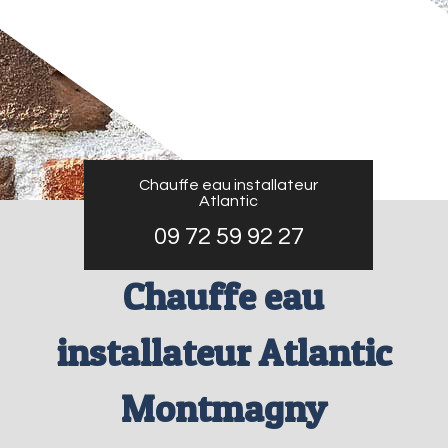
Chauffe eau installateur
Atlantic
09 72 59 92 27
Chauffe eau
installateur Atlantic
Montmagny