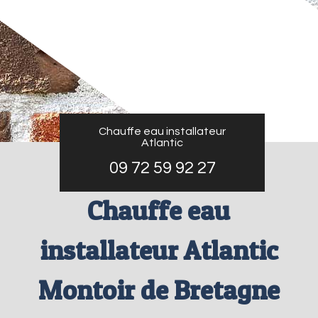
Chauffe eau installateur
Atlantic
09 72 59 92 27
Chauffe eau
installateur Atlantic
Montoir de Bretagne