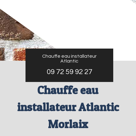
Chauffe eau installateur
Atlantic
09 72 59 92 27
Chauffe eau
installateur Atlantic
Morlaix