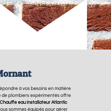
 Mornant
répondre à vos besoins en matière
pe de plombiers expérimentés offre
Chauffe eau installateur Atlantic
. Nous sommes équipés pour gérer