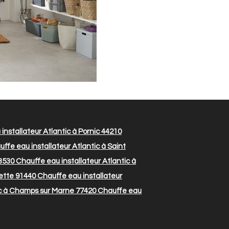
installateur Atlantic à Pornic 44210
ffe eau installateur Atlantic à Saint
13530
Chauffe eau installateur Atlantic à
vette 91440
Chauffe eau installateur
ic à Champs sur Marne 77420
Chauffe eau