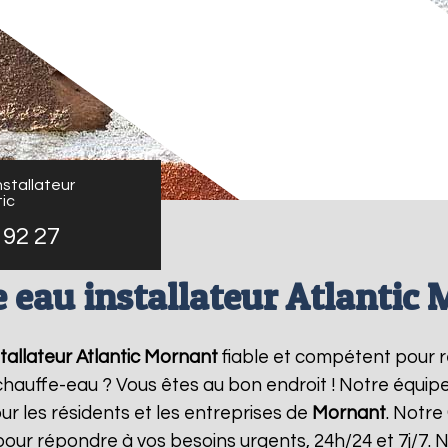
stallateur
ic
 92 27
 eau installateur Atlantic
allateur Atlantic
Mornant
fiable et compétent pour 
e chauffe-eau ? Vous êtes au bon endroit ! Notre équi
ur les résidents et les entreprises de
Mornant
. Notre
pour répondre à vos besoins urgents, 24h/24 et 7j/7