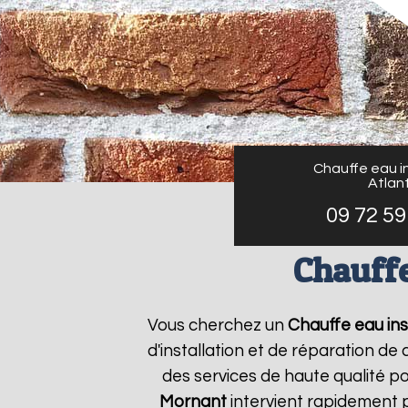
Chauffe eau in
Atlant
09 72 59
Chauffe
Vous cherchez un
Chauffe eau inst
d'installation et de réparation d
des services de haute qualité po
Mornant
intervient rapidement 