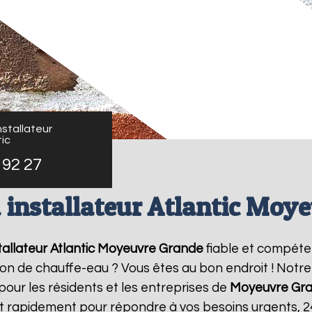
stallateur
ic
 92 27
 installateur Atlantic Moy
allateur Atlantic
Moyeuvre Grande
fiable et compéte
ation de chauffe-eau ? Vous êtes au bon endroit ! Not
pour les résidents et les entreprises de
Moyeuvre Gr
nt rapidement pour répondre à vos besoins urgents, 