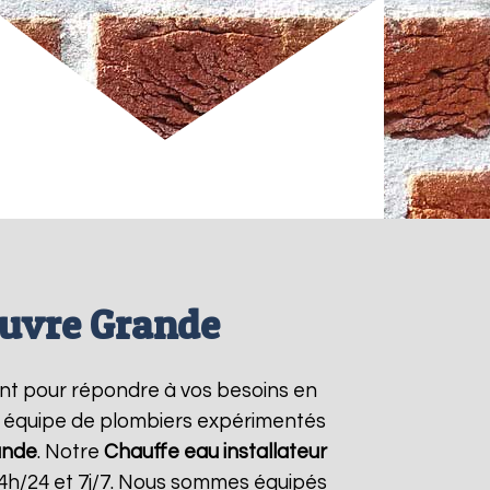
euvre Grande
nt pour répondre à vos besoins en
re équipe de plombiers expérimentés
ande
. Notre
Chauffe eau installateur
24h/24 et 7j/7. Nous sommes équipés