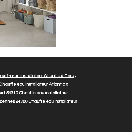
uffe eau installateur Atlantic à Cergy
Chauffe eau installateur Atlantic à
urt 54310
Chauffe eau installateur
incennes 94300
Chauffe eau installateur