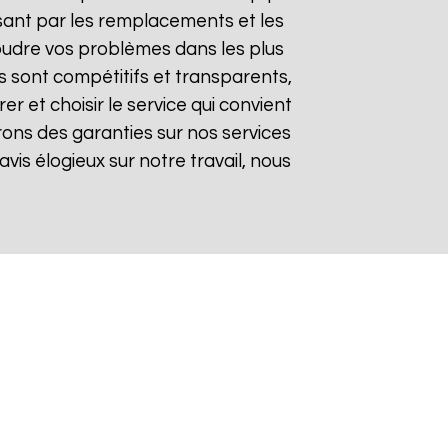
sant par les remplacements et les
soudre vos problèmes dans les plus
fs sont compétitifs et transparents,
 et choisir le service qui convient
rons des garanties sur nos services
avis élogieux sur notre travail, nous