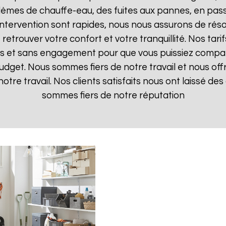
lèmes de chauffe-eau, des fuites aux pannes, en pas
d'intervention sont rapides, nous nous assurons de ré
 retrouver votre confort et votre tranquillité. Nos tari
ts et sans engagement pour que vous puissiez comparer
budget. Nous sommes fiers de notre travail et nous off
otre travail. Nos clients satisfaits nous ont laissé des 
sommes fiers de notre réputation