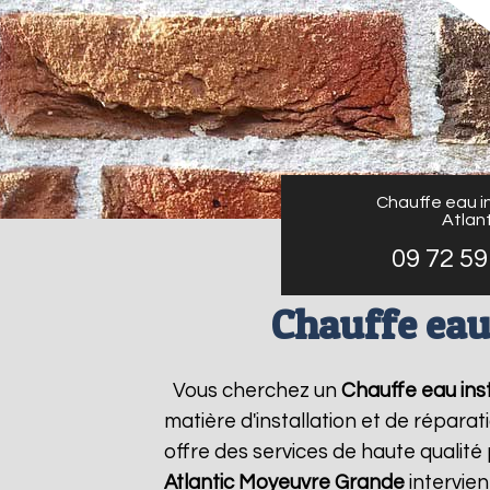
Chauffe eau in
Atlant
09 72 59
Chauffe eau
Vous cherchez un
Chauffe eau inst
matière d'installation et de répar
offre des services de haute qualité 
Atlantic
Moyeuvre Grande
intervie