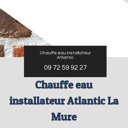
Chauffe eau installateur
Atlantic
09 72 59 92 27
Chauffe eau
installateur Atlantic La
Mure