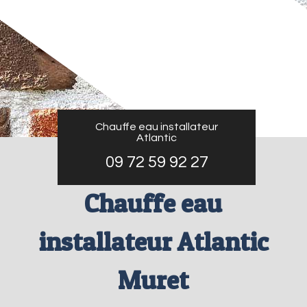
Chauffe eau installateur
Atlantic
09 72 59 92 27
Chauffe eau
installateur Atlantic
Muret