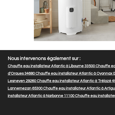
Nous intervenons également sur :
Chauffe eau installateur Atlantic à Libourne 33500
Chauffe eau
d'Orques 34680
Chauffe eau installateur Atlantic à Oyonnax 
Lesneven 29260
Chauffe eau installateur Atlantic à Trélazé 
Lannemezan 65300
Chauffe eau installateur Atlantic à Artig
installateur Atlantic à Narbonne 11100
Chauffe eau installateu