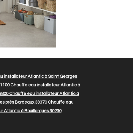
 installateur Atlantic à Saint Georges
01100
Chauffe eau installateur Atlantic à
49800
Chauffe eau installateur Atlantic à
ues près Bordeaux 33370
Chauffe eau
r Atlantic à Bouillargues 30230