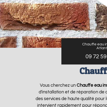
Chauffe eau in
Atlant
09 72 59
Chauff
Vous cherchez un
Chauffe eau ins
d'installation et de réparation d
des services de haute qualité pour l
intervient rapidement pour répond