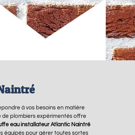
Naintré
épondre à vos besoins en matière
pe de plombiers expérimentés offre
ffe eau installateur Atlantic
Naintré
s équipés pour gérer toutes sortes