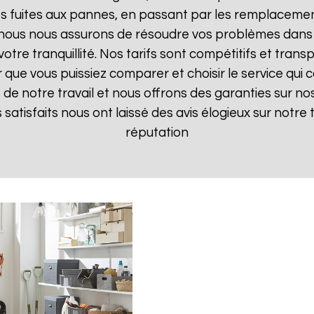
 fuites aux pannes, en passant par les remplacements
, nous nous assurons de résoudre vos problèmes dans 
votre tranquillité. Nos tarifs sont compétitifs et tran
ue vous puissiez comparer et choisir le service qui c
de notre travail et nous offrons des garanties sur nos
ts satisfaits nous ont laissé des avis élogieux sur notre
réputation