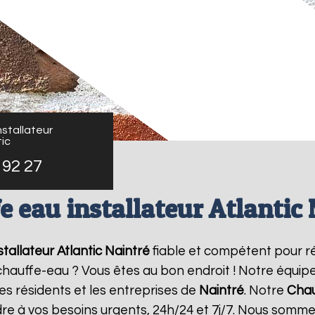
stallateur
ic
 92 27
e eau installateur Atlantic 
tallateur Atlantic
Naintré
fiable et compétent pour r
e chauffe-eau ? Vous êtes au bon endroit ! Notre équi
es résidents et les entreprises de
Naintré
. Notre
Chau
re à vos besoins urgents, 24h/24 et 7j/7. Nous somme