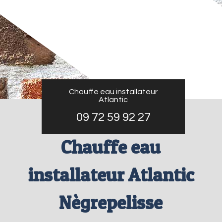
Chauffe eau installateur
Atlantic
09 72 59 92 27
Chauffe eau
installateur Atlantic
Nègrepelisse