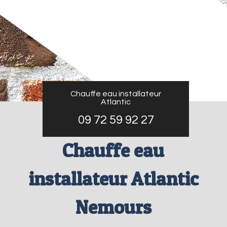
Chauffe eau installateur
Atlantic
09 72 59 92 27
Chauffe eau
installateur Atlantic
Nemours