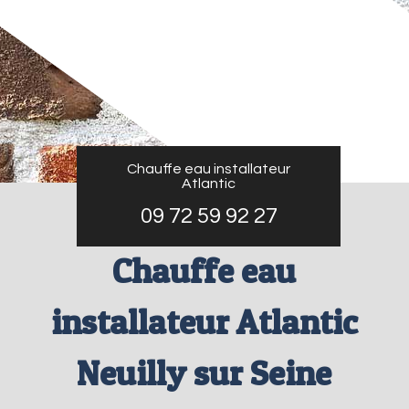
Chauffe eau installateur
Atlantic
09 72 59 92 27
Chauffe eau
installateur Atlantic
Neuilly sur Seine