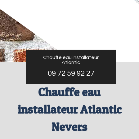
Chauffe eau installateur
Atlantic
09 72 59 92 27
Chauffe eau
installateur Atlantic
Nevers