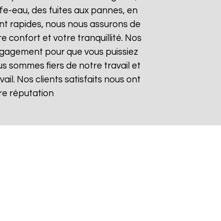
e-eau, des fuites aux pannes, en
ont rapides, nous nous assurons de
 confort et votre tranquillité. Nos
 engagement pour que vous puissiez
us sommes fiers de notre travail et
il. Nos clients satisfaits nous ont
tre réputation