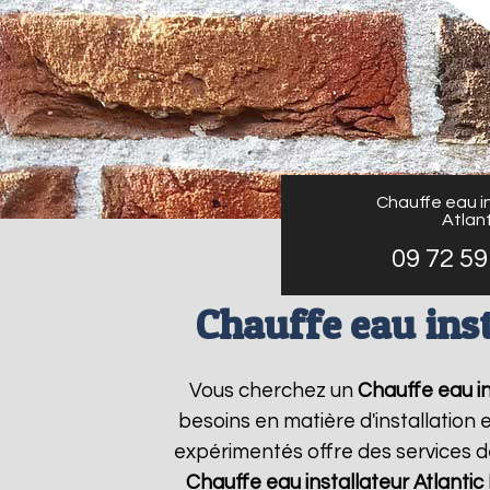
Chauffe eau in
Atlant
09 72 59
Chauffe eau inst
Vous cherchez un
Chauffe eau in
besoins en matière d'installation
expérimentés offre des services de
Chauffe eau installateur Atlantic