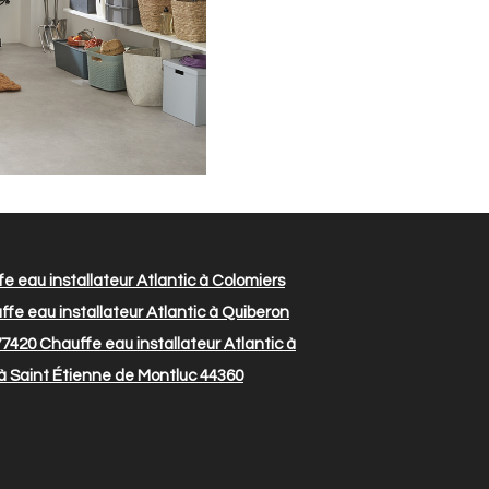
e eau installateur Atlantic à Colomiers
fe eau installateur Atlantic à Quiberon
77420
Chauffe eau installateur Atlantic à
 à Saint Étienne de Montluc 44360