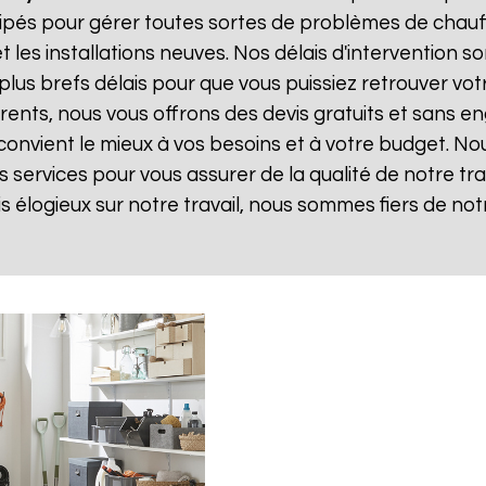
ipés pour gérer toutes sortes de problèmes de chauff
les installations neuves. Nos délais d'intervention s
us brefs délais pour que vous puissiez retrouver votre
arents, nous vous offrons des devis gratuits et sans
 convient le mieux à vos besoins et à votre budget. No
 services pour vous assurer de la qualité de notre trava
is élogieux sur notre travail, nous sommes fiers de no