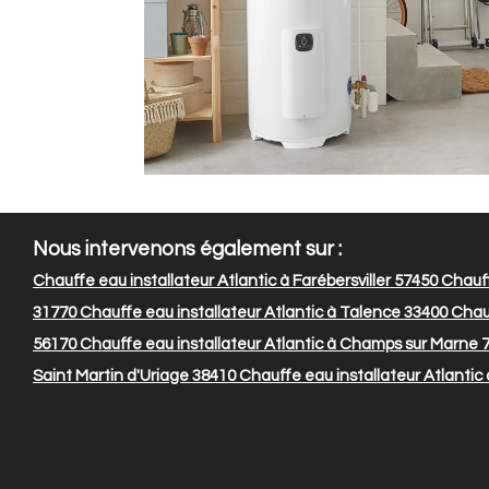
Nous intervenons également sur :
Chauffe eau installateur Atlantic à Farébersviller 57450
Chauff
31770
Chauffe eau installateur Atlantic à Talence 33400
Chauf
56170
Chauffe eau installateur Atlantic à Champs sur Marne 
Saint Martin d'Uriage 38410
Chauffe eau installateur Atlantic