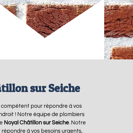
tillon sur Seiche
t compétent pour répondre à vos
ndroit ! Notre équipe de plombiers
de
Noyal Châtillon sur Seiche
. Notre
 répondre à vos besoins urgents,