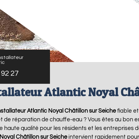
stallateur
ic
 92 27
allateur Atlantic Noyal Châ
stallateur Atlantic
Noyal Châtillon sur Seiche
fiable e
 et de réparation de chauffe-eau ? Vous êtes au bon e
 haute qualité pour les résidents et les entreprises 
Noyal Châtillon sur Seiche
intervient rapidement pour