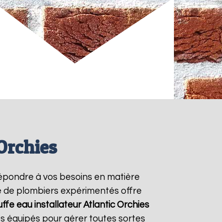
Orchies
épondre à vos besoins en matière
pe de plombiers expérimentés offre
ffe eau installateur Atlantic
Orchies
s équipés pour gérer toutes sortes