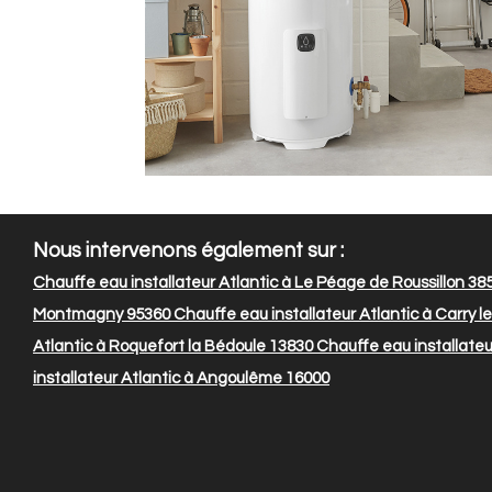
Nous intervenons également sur :
Chauffe eau installateur Atlantic à Le Péage de Roussillon 38
Montmagny 95360
Chauffe eau installateur Atlantic à Carry l
Atlantic à Roquefort la Bédoule 13830
Chauffe eau installateu
installateur Atlantic à Angoulême 16000