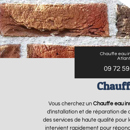
Chauffe eau in
Atlant
09 72 59
Chauff
Vous cherchez un
Chauffe eau ins
d'installation et de réparation d
des services de haute qualité pour l
intervient rapidement pour répond