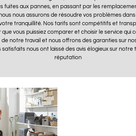
 fuites aux pannes, en passant par les remplacements
, nous nous assurons de résoudre vos problèmes dans 
votre tranquillité. Nos tarifs sont compétitifs et tran
ue vous puissiez comparer et choisir le service qui c
de notre travail et nous offrons des garanties sur nos
ts satisfaits nous ont laissé des avis élogieux sur notre
réputation