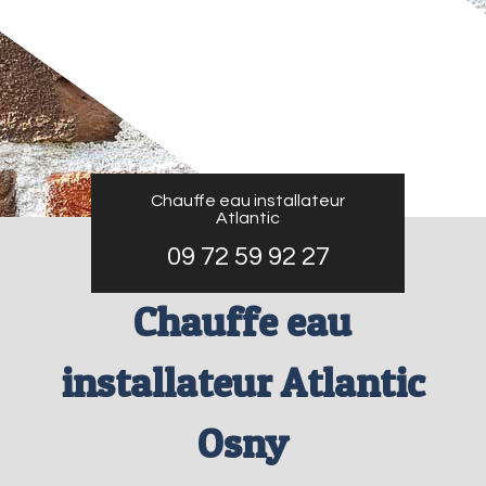
Chauffe eau installateur
Atlantic
09 72 59 92 27
Chauffe eau
installateur Atlantic
Osny