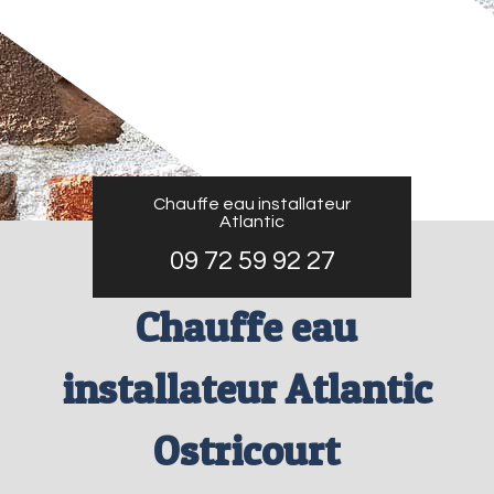
Chauffe eau installateur
Atlantic
09 72 59 92 27
Chauffe eau
installateur Atlantic
Ostricourt