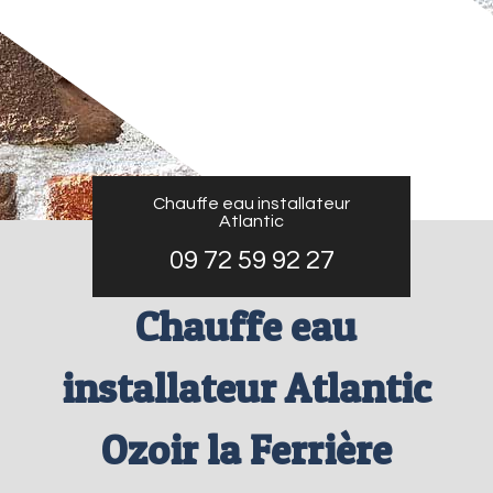
Chauffe eau installateur
Atlantic
09 72 59 92 27
Chauffe eau
installateur Atlantic
Ozoir la Ferrière