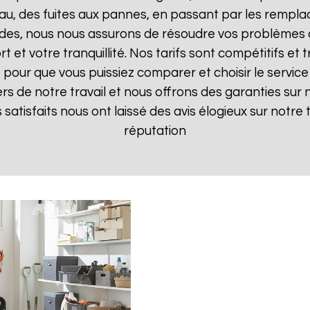
, des fuites aux pannes, en passant par les remplac
pides, nous nous assurons de résoudre vos problèmes d
t et votre tranquillité. Nos tarifs sont compétitifs e
pour que vous puissiez comparer et choisir le service 
s de notre travail et nous offrons des garanties sur 
ts satisfaits nous ont laissé des avis élogieux sur notre
réputation