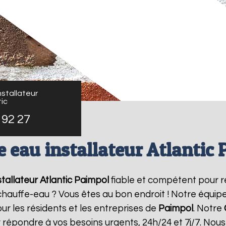
stallateur
ic
 92 27
 eau installateur Atlantic
tallateur Atlantic
Paimpol
fiable et compétent pour r
e chauffe-eau ? Vous êtes au bon endroit ! Notre équi
ur les résidents et les entreprises de
Paimpol
. Notre
 répondre à vos besoins urgents, 24h/24 et 7j/7. No