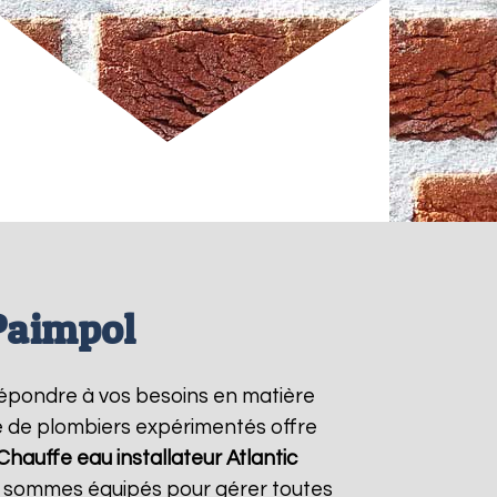
 Paimpol
épondre à vos besoins en matière
pe de plombiers expérimentés offre
Chauffe eau installateur Atlantic
us sommes équipés pour gérer toutes