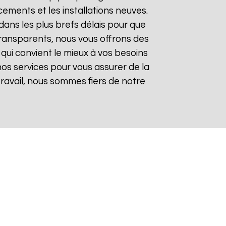
ements et les installations neuves.
ans les plus brefs délais pour que
t transparents, nous vous offrons des
qui convient le mieux à vos besoins
nos services pour vous assurer de la
 travail, nous sommes fiers de notre