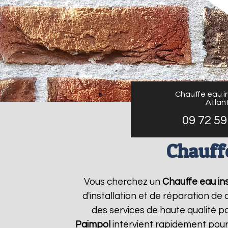
Chauffe eau in
Atlant
09 72 59
Chauffe
Vous cherchez un
Chauffe eau ins
d'installation et de réparation d
des services de haute qualité po
Paimpol
intervient rapidement pour