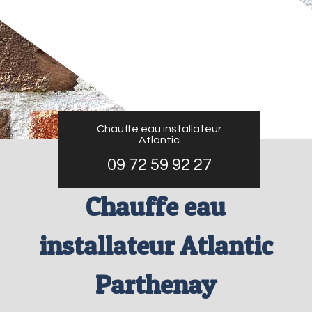
Chauffe eau installateur
Atlantic
09 72 59 92 27
Chauffe eau
installateur Atlantic
Parthenay