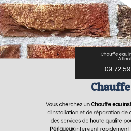
Chauffe eau in
Atlant
09 72 59
Chauffe 
Vous cherchez un
Chauffe eau inst
d'installation et de réparation d
des services de haute qualité pou
Périgueux
intervient rapidement 