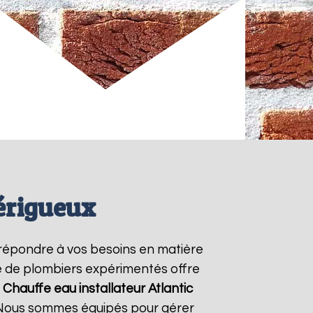
Périgueux
répondre à vos besoins en matière
pe de plombiers expérimentés offre
e
Chauffe eau installateur Atlantic
. Nous sommes équipés pour gérer