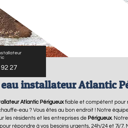
stallateur
ic
 92 27
eau installateur Atlantic 
allateur Atlantic
Périgueux
fiable et compétent pour 
e chauffe-eau ? Vous êtes au bon endroit ! Notre équi
r les résidents et les entreprises de
Périgueux
. Notr
pour répondre à vos besoins urgents, 24h/24 et 7j/7