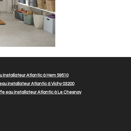
 installateur Atlantic à Hem 59510
au installateur Atlantic à Vichy 03200
e eau installateur Atlantic à Le Chesnay