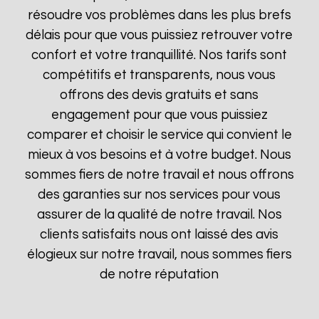
résoudre vos problèmes dans les plus brefs
délais pour que vous puissiez retrouver votre
confort et votre tranquillité. Nos tarifs sont
compétitifs et transparents, nous vous
offrons des devis gratuits et sans
engagement pour que vous puissiez
comparer et choisir le service qui convient le
mieux à vos besoins et à votre budget. Nous
sommes fiers de notre travail et nous offrons
des garanties sur nos services pour vous
assurer de la qualité de notre travail. Nos
clients satisfaits nous ont laissé des avis
élogieux sur notre travail, nous sommes fiers
de notre réputation