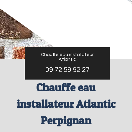
Chauffe eau installateur
Atlantic
09 72 59 92 27
Chauffe eau
installateur Atlantic
Perpignan