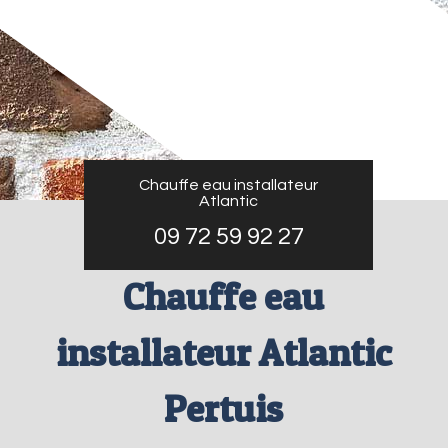
Chauffe eau installateur
Atlantic
09 72 59 92 27
Chauffe eau
installateur Atlantic
Pertuis