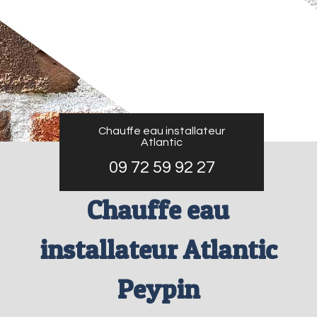
Chauffe eau installateur
Atlantic
09 72 59 92 27
Chauffe eau
installateur Atlantic
Peypin