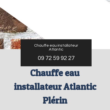
Chauffe eau installateur
Atlantic
09 72 59 92 27
Chauffe eau
installateur Atlantic
Plérin