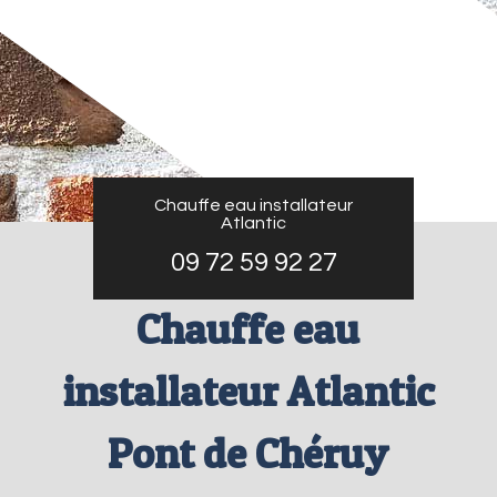
Chauffe eau installateur
Atlantic
09 72 59 92 27
Chauffe eau
installateur Atlantic
Pont de Chéruy