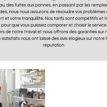
, des fuites aux pannes, en passant par les remplac
pides, nous nous assurons de résoudre vos problèmes d
t et votre tranquillité. Nos tarifs sont compétitifs e
pour que vous puissiez comparer et choisir le service 
s de notre travail et nous offrons des garanties sur 
ts satisfaits nous ont laissé des avis élogieux sur notre
réputation