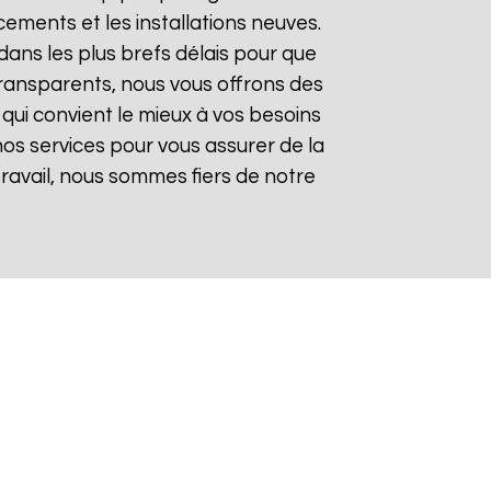
ements et les installations neuves.
ans les plus brefs délais pour que
t transparents, nous vous offrons des
qui convient le mieux à vos besoins
nos services pour vous assurer de la
 travail, nous sommes fiers de notre