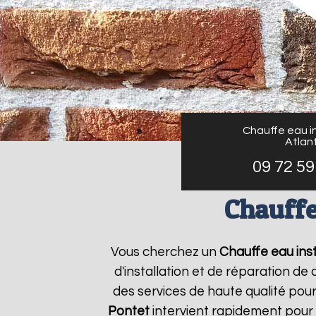
Chauffe eau in
Atlant
09 72 59
Chauffe
Vous cherchez un
Chauffe eau inst
d'installation et de réparation d
des services de haute qualité pour
Pontet
intervient rapidement pour