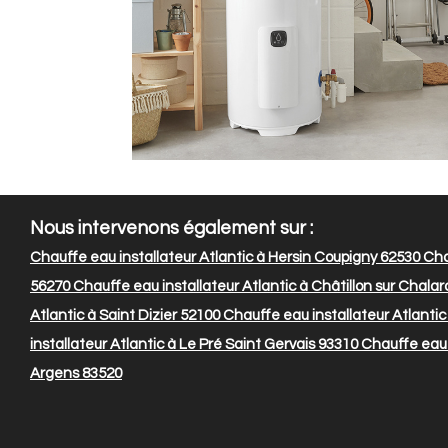
Nous intervenons également sur :
Chauffe eau installateur Atlantic à Hersin Coupigny 62530
Chau
56270
Chauffe eau installateur Atlantic à Châtillon sur Chala
Atlantic à Saint Dizier 52100
Chauffe eau installateur Atlanti
installateur Atlantic à Le Pré Saint Gervais 93310
Chauffe eau 
Argens 83520