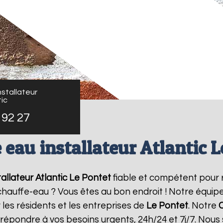
stallateur
ic
 92 27
 eau installateur Atlantic L
allateur Atlantic
Le Pontet
fiable et compétent pour 
e chauffe-eau ? Vous êtes au bon endroit ! Notre équi
 les résidents et les entreprises de
Le Pontet
. Notre
C
 répondre à vos besoins urgents, 24h/24 et 7j/7. Nou