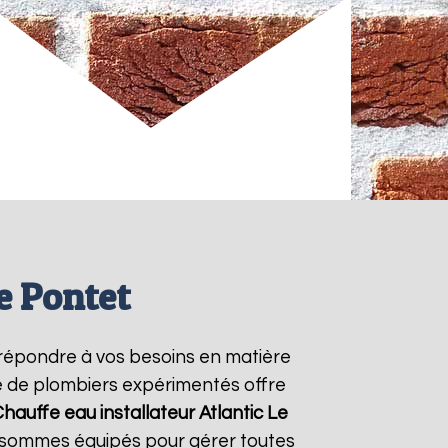
e Pontet
répondre à vos besoins en matière
pe de plombiers expérimentés offre
hauffe eau installateur Atlantic
Le
s sommes équipés pour gérer toutes