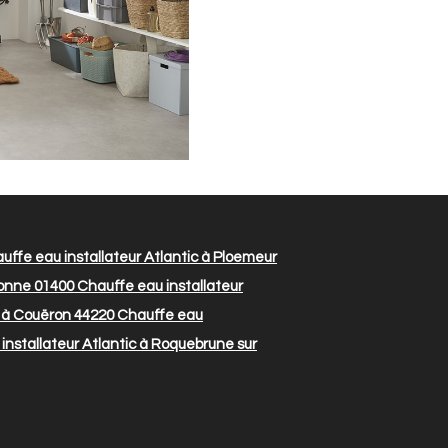
ffe eau installateur Atlantic à Ploemeur
ronne 01400
Chauffe eau installateur
c à Couëron 44220
Chauffe eau
installateur Atlantic à Roquebrune sur