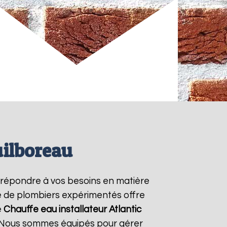
uilboreau
 répondre à vos besoins en matière
pe de plombiers expérimentés offre
e
Chauffe eau installateur Atlantic
7. Nous sommes équipés pour gérer