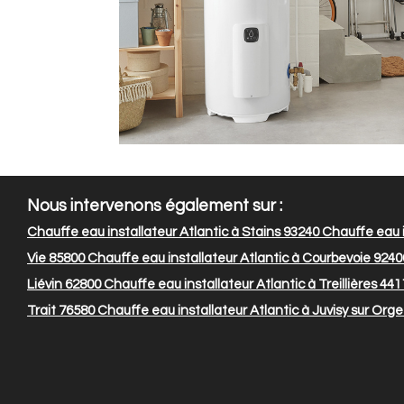
Nous intervenons également sur :
Chauffe eau installateur Atlantic à Stains 93240
Chauffe eau in
Vie 85800
Chauffe eau installateur Atlantic à Courbevoie 9240
Liévin 62800
Chauffe eau installateur Atlantic à Treillières 441
Trait 76580
Chauffe eau installateur Atlantic à Juvisy sur Org