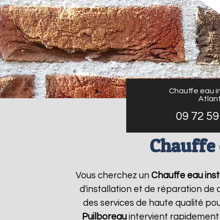
Chauffe eau in
Atlant
09 72 59
Chauffe 
Vous cherchez un
Chauffe eau insta
d'installation et de réparation d
des services de haute qualité pou
Puilboreau
intervient rapidement