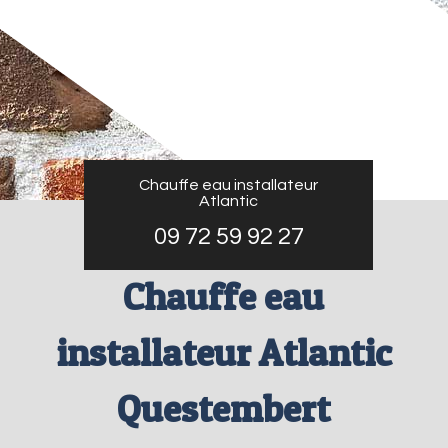
Chauffe eau installateur
Atlantic
09 72 59 92 27
Chauffe eau
installateur Atlantic
Questembert