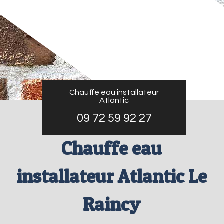
Chauffe eau installateur
Atlantic
09 72 59 92 27
Chauffe eau
installateur Atlantic Le
Raincy