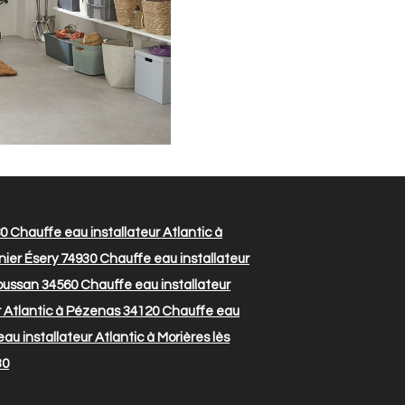
80
Chauffe eau installateur Atlantic à
nier Ésery 74930
Chauffe eau installateur
Poussan 34560
Chauffe eau installateur
r Atlantic à Pézenas 34120
Chauffe eau
u installateur Atlantic à Morières lès
30