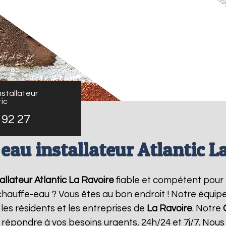
stallateur
ic
 92 27
eau installateur Atlantic L
allateur Atlantic
La Ravoire
fiable et compétent pour
e chauffe-eau ? Vous êtes au bon endroit ! Notre équi
les résidents et les entreprises de
La Ravoire
. Notre
 répondre à vos besoins urgents, 24h/24 et 7j/7. No