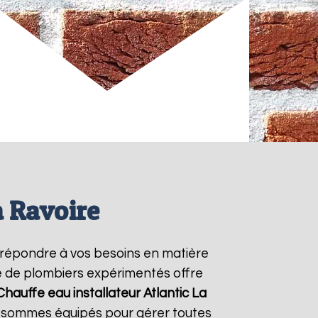
a Ravoire
 répondre à vos besoins en matière
pe de plombiers expérimentés offre
Chauffe eau installateur Atlantic
La
us sommes équipés pour gérer toutes