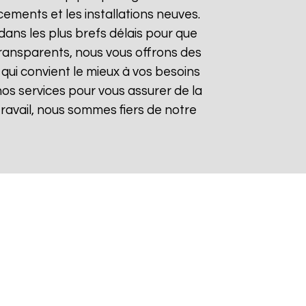
ements et les installations neuves.
ans les plus brefs délais pour que
t transparents, nous vous offrons des
qui convient le mieux à vos besoins
nos services pour vous assurer de la
 travail, nous sommes fiers de notre