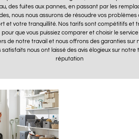
, des fuites aux pannes, en passant par les remplac
pides, nous nous assurons de résoudre vos problèmes d
t et votre tranquillité. Nos tarifs sont compétitifs e
pour que vous puissiez comparer et choisir le service 
s de notre travail et nous offrons des garanties sur 
ts satisfaits nous ont laissé des avis élogieux sur notre
réputation