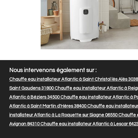
Nous intervenons également sur :
Chauffe eau installateur Atlantic à Saint Christol lès Alès 303
Saint Gaudens 31800
Chauffe eau installateur Atlantic à Reig
Atlantic à Béziers 34500
Chauffe eau installateur Atlantic à 
Atlantic à Saint Martin d'Hères 38400
Chauffe eau installateu
installateur Atlantic à La Roquette sur Siagne 06550
Chauffe ea
Avignon 84310
Chauffe eau installateur Atlantic à Lescar 642