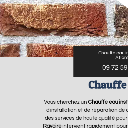
Chauffe eau in
Atlant
09 72 59
Chauffe 
Vous cherchez un
Chauffe eau inst
d'installation et de réparation d
des services de haute qualité pour 
Ravoire
intervient rapidement pour