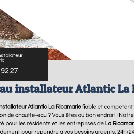
stallateur
ic
 92 27
au installateur Atlantic La
nstallateur Atlantic
La Ricamarie
fiable et compétent
ation de chauffe-eau ? Vous êtes au bon endroit ! Not
té pour les résidents et les entreprises de
La Ricamar
pidement pour répondre à vos besoins urgents, 24h/2