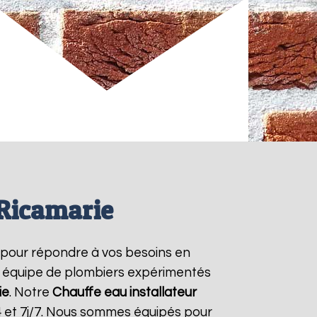
 Ricamarie
 pour répondre à vos besoins en
re équipe de plombiers expérimentés
ie
. Notre
Chauffe eau installateur
4 et 7j/7. Nous sommes équipés pour