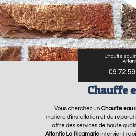
Chauffe eau in
Atlant
09 72 59
Chauffe e
Vous cherchez un
Chauffe eau i
matière d'installation et de répar
offre des services de haute quali
Atlantic
La Ricamarie
intervient ra