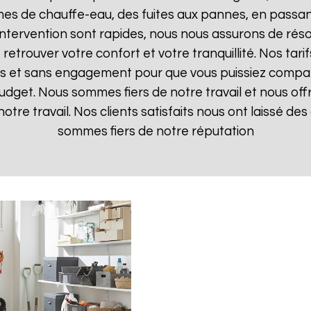
mes de chauffe-eau, des fuites aux pannes, en passan
d'intervention sont rapides, nous nous assurons de ré
 retrouver votre confort et votre tranquillité. Nos tari
ts et sans engagement pour que vous puissiez comparer
budget. Nous sommes fiers de notre travail et nous off
otre travail. Nos clients satisfaits nous ont laissé des 
sommes fiers de notre réputation