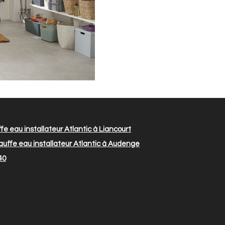
e eau installateur Atlantic à Liancourt
uffe eau installateur Atlantic à Audenge
40