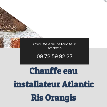
Chauffe eau installateur
Atlantic
09 72 59 92 27
Chauffe eau
installateur Atlantic
Ris Orangis