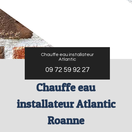
Chauffe eau installateur
Atlantic
09 72 59 92 27
Chauffe eau
installateur Atlantic
Roanne