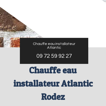
Chauffe eau installateur
Atlantic
09 72 59 92 27
Chauffe eau
installateur Atlantic
Rodez