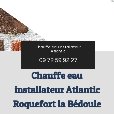
Chauffe eau installateur
Atlantic
09 72 59 92 27
Chauffe eau
installateur Atlantic
Roquefort la Bédoule