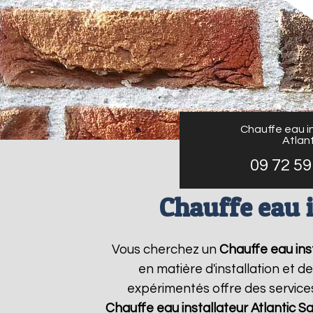
Chauffe eau in
Atlant
09 72 59
Chauffe eau 
Vous cherchez un
Chauffe eau inst
en matière d'installation et 
expérimentés offre des services
Chauffe eau installateur Atlantic
Sa