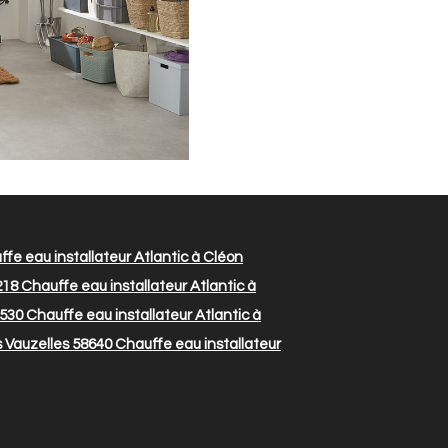
fe eau installateur Atlantic à Cléon
218
Chauffe eau installateur Atlantic à
3530
Chauffe eau installateur Atlantic à
s Vauzelles 58640
Chauffe eau installateur