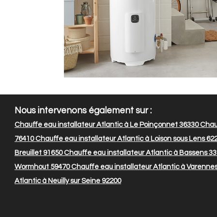
Nous intervenons également sur :
Chauffe eau installateur Atlantic à Le Poinçonnet 36330
Chauf
76410
Chauffe eau installateur Atlantic à Loison sous Lens 62
Breuillet 91650
Chauffe eau installateur Atlantic à Bassens 3
Wormhout 59470
Chauffe eau installateur Atlantic à Varenne
Atlantic à Neuilly sur Seine 92200