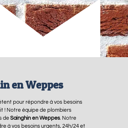
hin en Weppes
étent pour répondre à vos besoins
it ! Notre équipe de plombiers
es de
Sainghin en Weppes
. Notre
re à vos besoins urgents, 24h/24 et