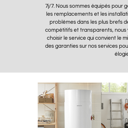
7j/7. Nous sommes équipés pour gé
les remplacements et les installat
problèmes dans les plus brefs dél
compétitifs et transparents, nous
choisir le service qui convient le
des garanties sur nos services pour 
élogi