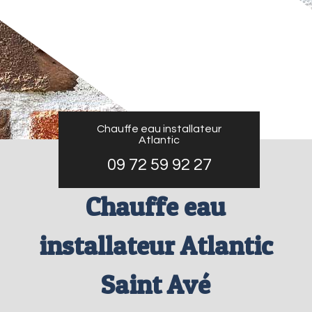
Chauffe eau installateur
Atlantic
09 72 59 92 27
Chauffe eau
installateur Atlantic
Saint Avé