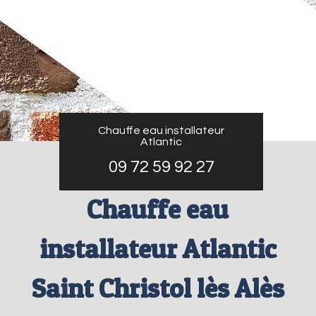
Chauffe eau installateur
Atlantic
09 72 59 92 27
Chauffe eau
installateur Atlantic
Saint Christol lès Alès