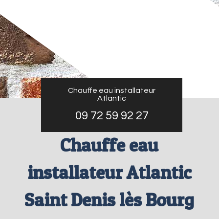
Chauffe eau installateur
Atlantic
09 72 59 92 27
Chauffe eau
installateur Atlantic
Saint Denis lès Bourg