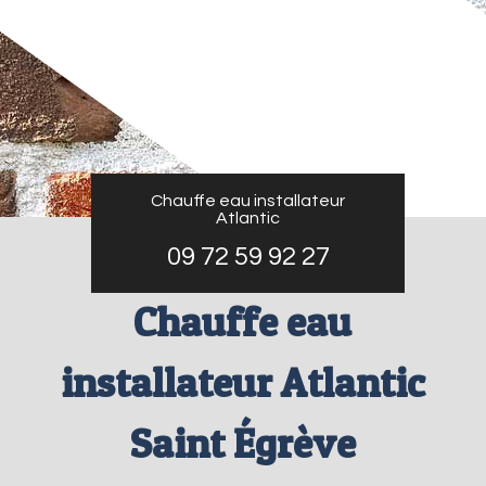
Chauffe eau installateur
Atlantic
09 72 59 92 27
Chauffe eau
installateur Atlantic
Saint Égrève