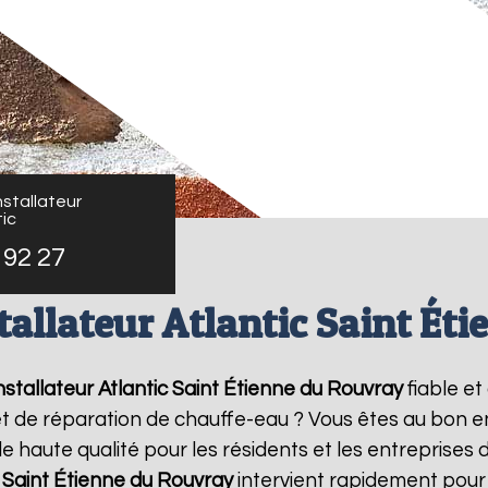
stallateur
ic
 92 27
tallateur Atlantic Saint Ét
stallateur Atlantic
Saint Étienne du Rouvray
fiable e
 et de réparation de chauffe-eau ? Vous êtes au bon e
e haute qualité pour les résidents et les entreprises 
Saint Étienne du Rouvray
intervient rapidement pour