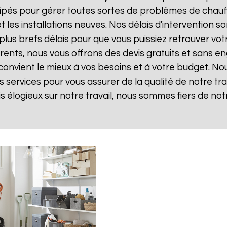
ipés pour gérer toutes sortes de problèmes de chauff
les installations neuves. Nos délais d'intervention s
us brefs délais pour que vous puissiez retrouver votre
arents, nous vous offrons des devis gratuits et sans
 convient le mieux à vos besoins et à votre budget. No
 services pour vous assurer de la qualité de notre trava
is élogieux sur notre travail, nous sommes fiers de no