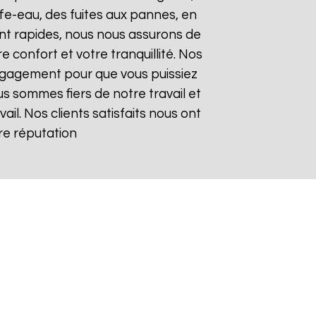
e-eau, des fuites aux pannes, en
ont rapides, nous nous assurons de
 confort et votre tranquillité. Nos
 engagement pour que vous puissiez
us sommes fiers de notre travail et
il. Nos clients satisfaits nous ont
tre réputation