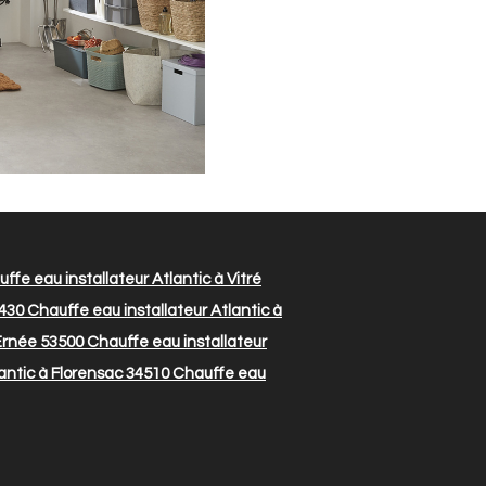
ffe eau installateur Atlantic à Vitré
3430
Chauffe eau installateur Atlantic à
 Ernée 53500
Chauffe eau installateur
antic à Florensac 34510
Chauffe eau