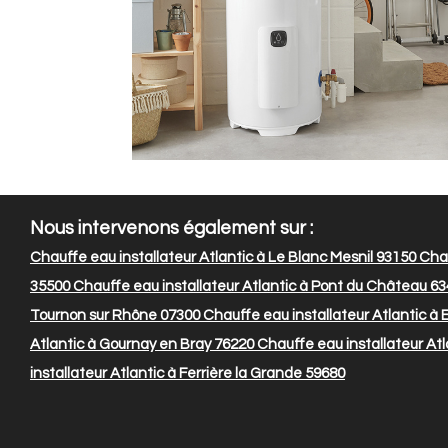
Nous intervenons également sur :
Chauffe eau installateur Atlantic à Le Blanc Mesnil 93150
Chau
35500
Chauffe eau installateur Atlantic à Pont du Château 6
Tournon sur Rhône 07300
Chauffe eau installateur Atlantic à
Atlantic à Gournay en Bray 76220
Chauffe eau installateur Atl
installateur Atlantic à Ferrière la Grande 59680