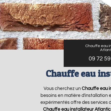
Chauffe eau in
Atlant
09 72 59
Chauffe eau ins
Vous cherchez un
Chauffe eau in
besoins en matière d'installation
expérimentés offre des services d
Chauffe eau installateur Atlantic