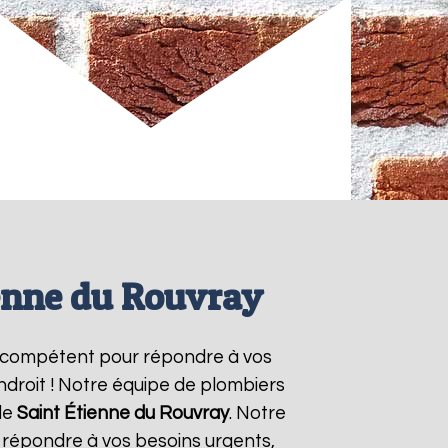
ienne du Rouvray
t compétent pour répondre à vos
ndroit ! Notre équipe de plombiers
de
Saint Étienne du Rouvray
. Notre
 répondre à vos besoins urgents,