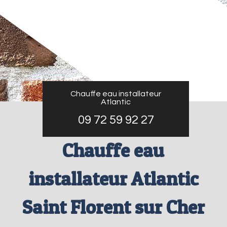
Chauffe eau installateur
Atlantic
09 72 59 92 27
Chauffe eau
installateur Atlantic
Saint Florent sur Cher