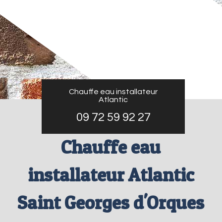
Chauffe eau installateur
Atlantic
09 72 59 92 27
Chauffe eau
installateur Atlantic
Saint Georges d'Orques