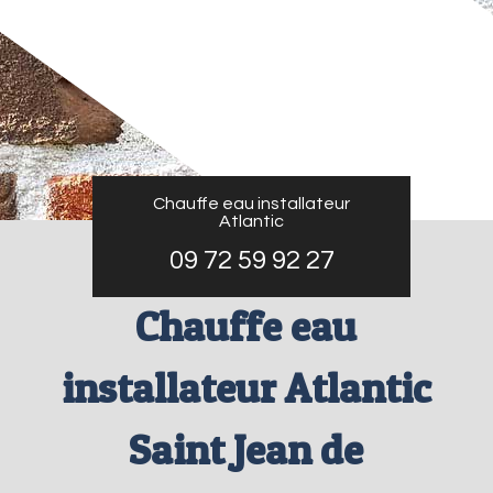
Chauffe eau installateur
Atlantic
09 72 59 92 27
Chauffe eau
installateur Atlantic
Saint Jean de