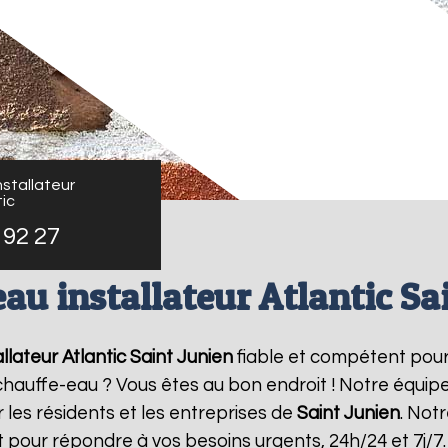
stallateur
ic
 92 27
au installateur Atlantic Sa
llateur Atlantic
Saint Junien
fiable et compétent pour
e chauffe-eau ? Vous êtes au bon endroit ! Notre équi
 les résidents et les entreprises de
Saint Junien
. Not
 pour répondre à vos besoins urgents, 24h/24 et 7j/