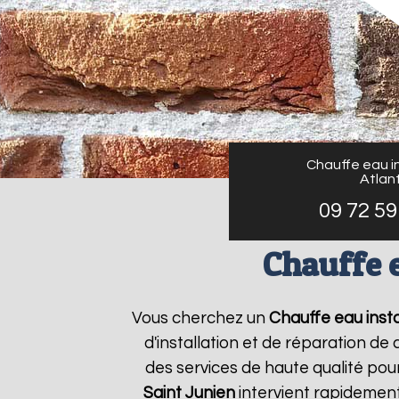
Chauffe eau in
Atlant
09 72 59
Chauffe e
Vous cherchez un
Chauffe eau insta
d'installation et de réparation d
des services de haute qualité pour
Saint Junien
intervient rapidement