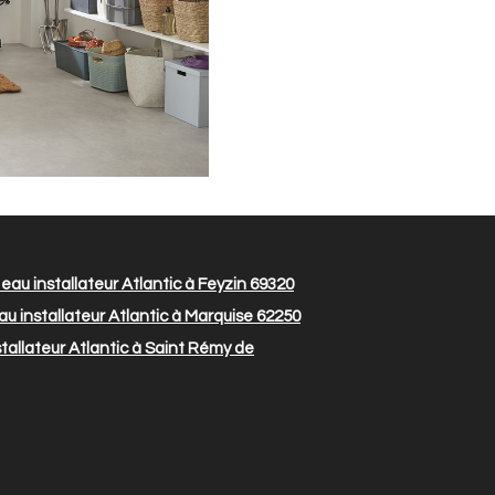
au installateur Atlantic à Feyzin 69320
u installateur Atlantic à Marquise 62250
tallateur Atlantic à Saint Rémy de