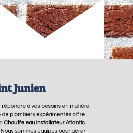
int Junien
 répondre à vos besoins en matière
pe de plombiers expérimentés offre
re
Chauffe eau installateur Atlantic
7. Nous sommes équipés pour gérer