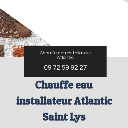
Chauffe eau installateur
Atlantic
09 72 59 92 27
Chauffe eau
installateur Atlantic
Saint Lys