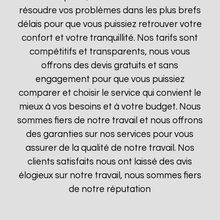
résoudre vos problèmes dans les plus brefs
délais pour que vous puissiez retrouver votre
confort et votre tranquillité. Nos tarifs sont
compétitifs et transparents, nous vous
offrons des devis gratuits et sans
engagement pour que vous puissiez
comparer et choisir le service qui convient le
mieux à vos besoins et à votre budget. Nous
sommes fiers de notre travail et nous offrons
des garanties sur nos services pour vous
assurer de la qualité de notre travail. Nos
clients satisfaits nous ont laissé des avis
élogieux sur notre travail, nous sommes fiers
de notre réputation