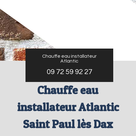
Chauffe eau installateur
Atlantic
09 72 59 92 27
Chauffe eau
installateur Atlantic
Saint Paul lès Dax