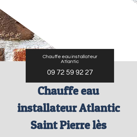
Chauffe eau installateur
Atlantic
09 72 59 92 27
Chauffe eau
installateur Atlantic
Saint Pierre lès